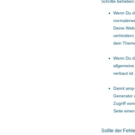
Schritte beheben:
Wenn Du 
normalerwei
Deine Webs
verhindern.
dein Theme 
Wenn Du d
allgemein
verbaut ist.
Damit amp-
Generator 
Zugriff vom
Seite eine
Sollte der Fehl