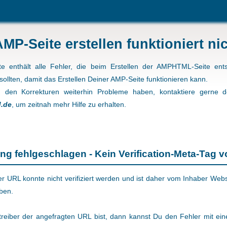
AMP-Seite erstellen funktioniert ni
te enthält alle Fehler, die beim Erstellen der AMPHTML-Seite ent
 sollten, damit das Erstellen Deiner AMP-Seite funktionieren kann.
h den Korrekturen weiterhin Probleme haben, kontaktiere gerne 
.de
, um zeitnah mehr Hilfe zu erhalten.
rung fehlgeschlagen - Kein Verification-Meta-Tag
er URL konnte nicht verifiziert werden und ist daher vom Inhaber Webs
ben.
eiber der angefragten URL bist, dann kannst Du den Fehler mit ei