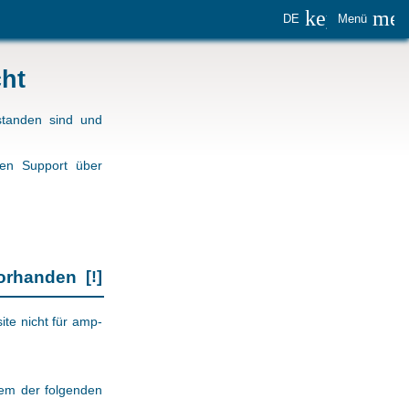
keyboard_
me
DE
Menü
cht
standen sind und
den Support über
 vorhanden
[!]
ite nicht für amp-
nem der folgenden