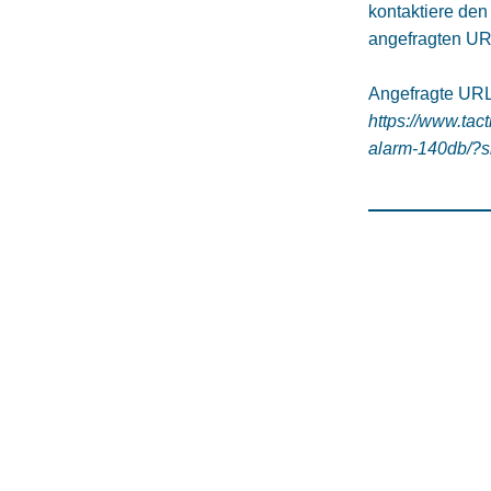
kontaktiere den
angefragten UR
Angefragte URL
https://www.tac
alarm-140db/