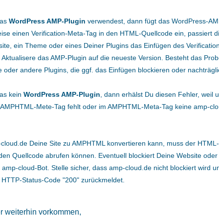
das
WordPress AMP-Plugin
verwendest, dann fügt das WordPress-AM
se einen Verification-Meta-Tag in den HTML-Quellcode ein, passiert di
ite, ein Theme oder eines Deiner Plugins das Einfügen des Verificati
 Aktualisere das AMP-Plugin auf die neueste Version. Besteht das Probe
oder andere Plugins, die ggf. das Einfügen blockieren oder nachträgl
as kein
WordPress AMP-Plugin
, dann erhälst Du diesen Fehler, weil 
e AMPHTML-Mete-Tag fehlt oder im AMPHTML-Meta-Tag keine amp-cl
cloud.de Deine Site zu AMPHTML konvertieren kann, muss der HTML
den Quellcode abrufen können. Eventuell blockiert Deine Website oder
 amp-cloud-Bot. Stelle sicher, dass amp-cloud.de nicht blockiert wird u
n HTTP-Status-Code "200" zurückmeldet.
er weiterhin vorkommen,