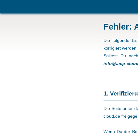
Fehler: 
Die folgende Lis
korrigiert werden
Solltest Du nac
info@amp-cloud
1. Verifizie
Die Seite unter d
cloud.de freigege
Wenn Du der Betr